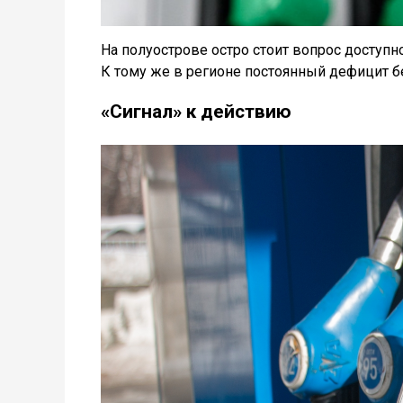
На полуострове остро стоит вопрос доступно
К тому же в регионе постоянный дефицит б
«Сигнал» к действию