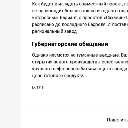
Как будет выглядеть совместный проект, по
не производит бензин только из одного газо
интересный. Вариант, с проектов «Сахалин-1
расписано до последнего барреля. И поста
региональный завод.
Губернаторские обещания
Однако несмотря на туманные вводные, В
открытия нового производства, естественно.
крупного нефтеперерабатывающего завода
цене готового продукта.
Lx: 1318
Поделить