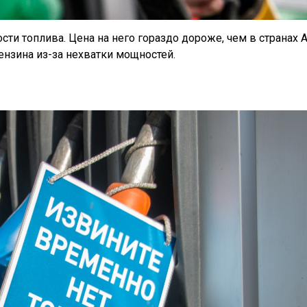
сти топлива. Цена на него гораздо дороже, чем в странах А
ензина из-за нехватки мощностей.