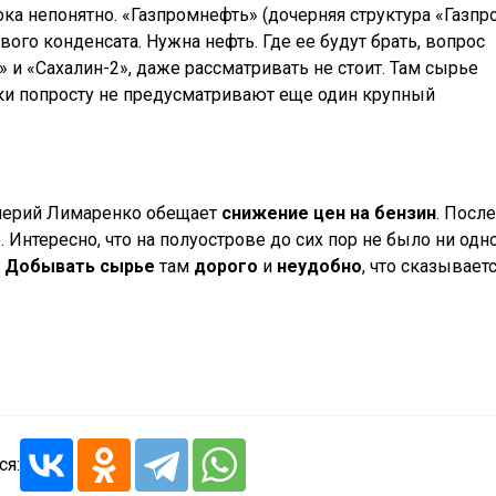
ка непонятно. «Газпромнефть» (дочерняя структура «Газпр
вого конденсата. Нужна нефть. Где ее будут брать, вопрос
» и «Сахалин-2», даже рассматривать не стоит. Там сырье
вки попросту не предусматривают еще один крупный
алерий Лимаренко обещает
снижение цен на бензин
. После
 Интересно, что на полуострове до сих пор не было ни одн
.
Добывать сырье
там
дорого
и
неудобно
, что сказываетс
ся: