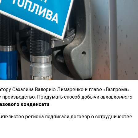
атору Сахалина Валерию Лимаренко и главе «Газпрома»
 производство. Придумать способ добычи
авиационного
азового конденсата
.
вительство региона подписали договор о сотрудничестве.