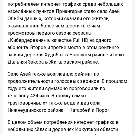
потребителем интернет-трафика среди небольших
населённых пунктов Приангарья стало село Азей.
Объём данных, который скачали его жители,
эквивалентен более чем шести тысячам
просмотров первого сезона сериала
«Кибердеревня» в качестве Full HD на одного
абонента. Второе и третье место в этом рейтинге
заняли деревня Худобок в Братском районе и село
Дальняя Закора в Жигаловском районе.
Село Азей также возглавило рейтинг по
продолжительности голосовых звонков. В прошлом
году его жители суммарно проговорили по
телефону 424 часа. В тройку самых
«разговорчивых» также вошли два села
Нижнеудинского района — Катарбей и Порог.
В целом объём потребления интернет-трафика в
небольших сёлах и деревнях Иркутской области