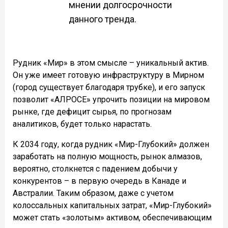
мнении долгосрочности
данного тренда.
Рудник «Мир» в этом смысле – уникальный актив.
Он уже имеет готовую инфраструктуру в Мирном
(город существует благодаря трубке), и его запуск
позволит «АЛРОСЕ» упрочить позиции на мировом
рынке, где дефицит сырья, по прогнозам
аналитиков, будет только нарастать.
К 2034 году, когда рудник «Мир-Глубокий» должен
заработать на полную мощность, рынок алмазов,
вероятно, столкнется с падением добычи у
конкурентов – в первую очередь в Канаде и
Австралии. Таким образом, даже с учетом
колоссальных капитальных затрат, «Мир-Глубокий»
может стать «золотым» активом, обеспечивающим