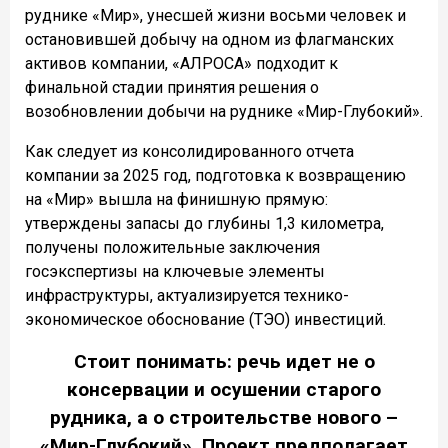
руднике «Мир», унесшей жизни восьми человек и
остановившей добычу на одном из флагманских
активов компании, «АЛРОСА» подходит к
финальной стадии принятия решения о
возобновлении добычи на руднике «Мир-Глубокий».
Как следует из консолидированного отчета
компании за 2025 год, подготовка к возвращению
на «Мир» вышла на финишную прямую:
утверждены запасы до глубины 1,3 километра,
получены положительные заключения
госэкспертизы на ключевые элементы
инфраструктуры, актуализируется технико-
экономическое обоснование (ТЭО) инвестиций.
Стоит понимать: речь идет не о
консервации и осушении старого
рудника, а о строительстве нового –
«Мир-Глубокий». Проект предполагает