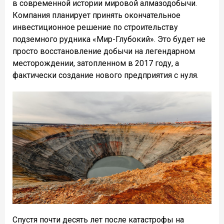
в современной истории мировой алмазодобычи.
Компания планирует принять окончательное
инвестиционное решение по строительству
подземного рудника «Мир-Глубокий». Это будет не
просто восстановление добычи на легендарном
месторождении, затопленном в 2017 году, а
фактически создание нового предприятия с нуля.
Спустя почти десять лет после катастрофы на