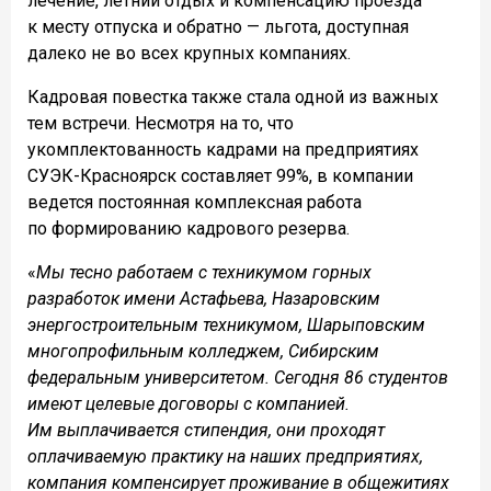
лечение, летний отдых и компенсацию проезда
к месту отпуска и обратно — льгота, доступная
далеко не во всех крупных компаниях.
Кадровая повестка также стала одной из важных
тем встречи. Несмотря на то, что
укомплектованность кадрами на предприятиях
СУЭК-Красноярск составляет 99%, в компании
ведется постоянная комплексная работа
по формированию кадрового резерва.
«
Мы тесно работаем с техникумом горных
разработок имени Астафьева, Назаровским
энергостроительным техникумом, Шарыповским
многопрофильным колледжем, Сибирским
федеральным университетом. Сегодня 86 студентов
имеют целевые договоры с компанией.
Им выплачивается стипендия, они проходят
оплачиваемую практику на наших предприятиях,
компания компенсирует проживание в общежитиях