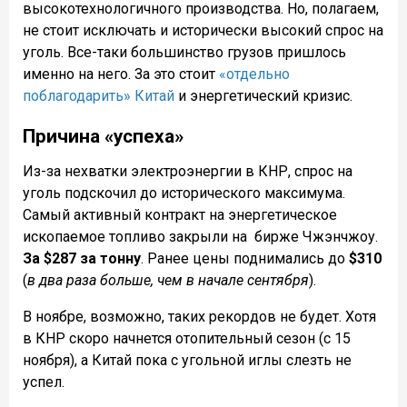
высокотехнологичного производства. Но, полагаем,
не стоит исключать и исторически высокий спрос на
уголь. Все-таки большинство грузов пришлось
именно на него. За это стоит
«отдельно
поблагодарить» Китай
и энергетический кризис.
Причина «успеха»
Из-за нехватки электроэнергии в КНР, спрос на
уголь подскочил до исторического максимума.
Самый активный контракт на энергетическое
ископаемое топливо закрыли на
бирже Чжэнчжоу.
За $287 за тонну
. Ранее цены поднимались до
$310
(
в два раза больше, чем в начале сентября
).
В ноябре, возможно, таких рекордов не будет. Хотя
в КНР скоро начнется отопительный сезон (с 15
ноября), а Китай пока с угольной иглы слезть не
успел.