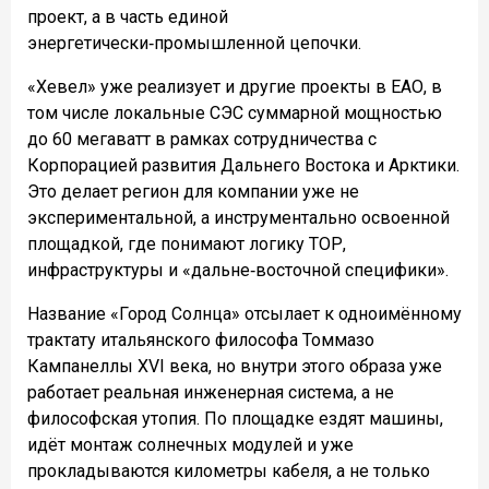
проект, а в часть единой
энергетически‑промышленной цепочки.
«Хевел» уже реализует и другие проекты в ЕАО, в
том числе локальные СЭС суммарной мощностью
до 60 мегаватт в рамках сотрудничества с
Корпорацией развития Дальнего Востока и Арктики.
Это делает регион для компании уже не
экспериментальной, а инструментально освоенной
площадкой, где понимают логику ТОР,
инфраструктуры и «дальне‑восточной специфики».
Название «Город Солнца» отсылает к одноимённому
трактату итальянского философа Томмазо
Кампанеллы XVI века, но внутри этого образа уже
работает реальная инженерная система, а не
философская утопия. По площадке ездят машины,
идёт монтаж солнечных модулей и уже
прокладываются километры кабеля, а не только