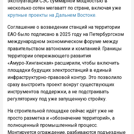
эксплуатации СЭС суммарной мощностью в
несколько сотен мегаватт по стране, включая уже
крупные проекты на Дальнем Востоке.
Соглашение о возведении станций на территории
ЕАО было подписано в 2025 году на Петербургском
международном экономическом форуме между
правительством автономии и компанией. Границы
территории опережающего развития
«Амуро‑Хинганская» расширили, чтобы включить
площадки будущих электростанций в единый
инфраструктурно‑правовой контур. Это позволило
сразу выстроить проект вокруг существующих
инструментов поддержки, а не подстраивать
регуляторику под уже запущенную стройку.
На строительной площадке сейчас идёт уже не
просто разметка и «обозначение территорий», а
полноценный промышленный процесс.
Монтируется ограждение, разбиваются подъездные