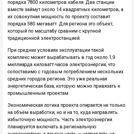
порядка 7800 километров кабеля. Две станции
вместе займут около 14 квадратных километров, а
их совокупная мощность по проекту составит
порядка 580 мегаватт. Для региона это объект,
который по масштабу сравним с крупной
традиционной электростанцией.
При средних условиях эксплуатации такой
комплекс может вырабатывать в год около 1,9
миллиарда киловатт‑часов электроэнергии, что
сопоставимо с годовым потреблением нескольких
средних городов региона. Это уже реальная
энергетическая база, которую можно привязать к
промышленным проектам.
Экономическая логика проекта опирается не только
на объём выработки, но и на то, куда направлять
избыточную мощность. Часть электроэнергии
планируется включать в региональную
энергосистему, а другую часть — направлять на