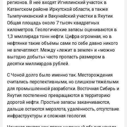
регионов. В неё входят Игнялинский участок в
Катангском районе Иркутской области, а также
Тымпучиканский и Вакунайский участки в Якутии.
Общая площадь около 7 тысяч квадратных
километров. Геологические запасы оцениваются в
1,3 ммллирада тонн нефти. Цифра огромная, но в
нефтянке такие объёмы сами по себе давно никого
не впечатляют. Между «лежит в земле» и «можно
выгодно добыть» часто пропасть размером в
десятки миллиардов рублей.
С Чоной долго было именно так. Месторождения
считались перспективными, но слишком тяжёлыми
для промышленной разработки. Восточная Сибирь и
Якутия постепенно превращаются в территорию
дорогой нефти. Простые запасы заканчиваются,
дальше остаются мерзлота, удалённость, отсутствие
инфраструктуры и сложная геология.