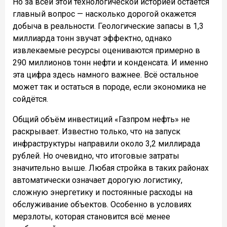
Но за всей этой технологической историей остаётся
главный вопрос — насколько дорогой окажется
добыча в реальности. Геологические запасы в 1,3
миллиарда тонн звучат эффектно, однако
извлекаемые ресурсы оцениваются примерно в
290 миллионов тонн нефти и конденсата. И именно
эта цифра здесь намного важнее. Всё остальное
может так и остаться в породе, если экономика не
сойдётся.
Общий объём инвестиций «Газпром нефть» не
раскрывает. Известно только, что на запуск
инфраструктуры направили около 3,2 миллирада
рублей. Но очевидно, что итоговые затраты
значительно выше. Любая стройка в таких районах
автоматически означает дорогую логистику,
сложную энергетику и постоянные расходы на
обслуживание объектов. Особенно в условиях
мерзлоты, которая становится всё менее