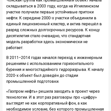
Чонская группа как промышленный объект начала
складываться в 2003 году, когда на Игнялинском
участке получили первые устойчивые притоки
нефти. К середине 2000-х участки объединили в
единый лицензионный кластер, и актив перешёл в
разряд сложных долгосрочных ресурсов. К концу
десятилетия стало очевидно, что стандартная
модель разработки здесь экономически не
работает.
В 2011–2014 годах начался переход к инженерным
решениям с использованием горизонтального
бурения и многостадийного гидроразрыва. К началу
2020-х объект был доведён до стадии
промышленной подготовки.
«Газпром нефть» решила заходить в проект через
технологии. И в этот раз разговоры про «цифру»
выглядят не как корпоративный фон, а как
необходимое условие, без которого промышленная