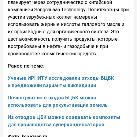
планирует через сотрудничество с китайской
компанией Songchuaan Technology. Политеховцы при
участии зарубежных коллег намерены
использовать жирные кислоты таллового масла и
их производные для органического синтеза. Это
даст возможность получать продукты, которые
востребованы в нефте- и газодобыче и при
производстве косметических средств.
Ранее по теме:
Ученые ИРНИТУ исследовали отходы БЦБК
и предложили варианты ликвидации
Почвогрунт из отходов БЦБК можно
использовать для рекультивации земель
Из отходов ЦБК можно создавать композиты
для производства суперконденсаторов
Фото: ksc.krasn.ru