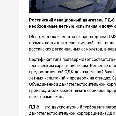
Российский авиационный двигатель ПД‑8
необходимые лётные испытания и получил
Об этом стало известно на прошедшем ПМЭ
возможности для отечественной авиационн
российских региональных самолётов, в перв
Сертификат типа подтверждает соответств
техническим характеристикам. Решение о в
предоставленной ОДК доказательной базы. 
лётных испытаний и проверок на стендах. 
Объединенной двигателестроительной корпо
производитель может начать серийное прои
новых самолётов.
ПД‑8 — это двухконтурный турбовентилято
двигателестроительной корпорацией» (ОДК, 