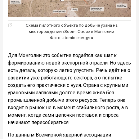
Схема пилотного объекта по добыче урана на
месторождении «Зоовч Овоо» в Монголии
Фото: atomic-energy.ru
Для Монголии это событие подаётся как шаг к
формированию новой экспортной отрасли. Но здесь
есть деталь, которую легко упустить. Речь идёт не о
развитии уже работающего сектора, а о попытке
создать его практически с нуля. Страна с крупными
урановыми запасами долгое время жила без
промышленной добычи этого ресурса. Теперь она
входит в рынок не в момент стабильного роста, а в
момент, когда сами цепочки поставок и спроса
начинают пересобираться.
По данным Всемирной ядерной ассоциации