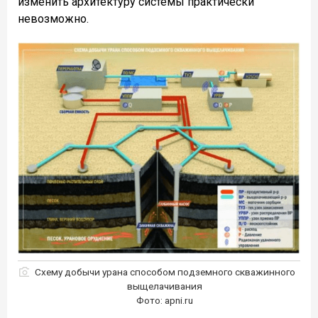
изменить архитектуру системы практически
невозможно.
Схему добычи урана способом подземного скважинного
выщелачивания
Фото: apni.ru