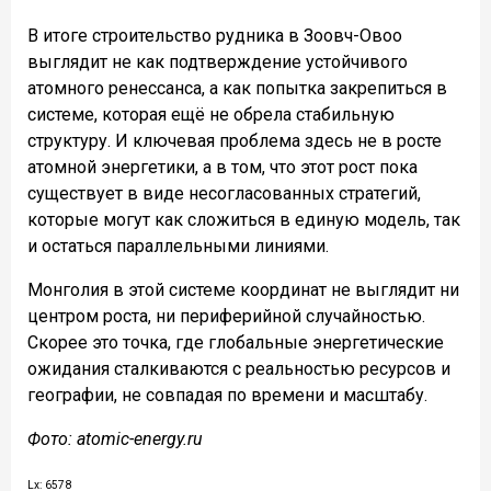
В итоге строительство рудника в Зоовч-Овоо
выглядит не как подтверждение устойчивого
атомного ренессанса, а как попытка закрепиться в
системе, которая ещё не обрела стабильную
структуру. И ключевая проблема здесь не в росте
атомной энергетики, а в том, что этот рост пока
существует в виде несогласованных стратегий,
которые могут как сложиться в единую модель, так
и остаться параллельными линиями.
Монголия в этой системе координат не выглядит ни
центром роста, ни периферийной случайностью.
Скорее это точка, где глобальные энергетические
ожидания сталкиваются с реальностью ресурсов и
географии, не совпадая по времени и масштабу.
Фото: atomic-energy.ru
Lx: 6578