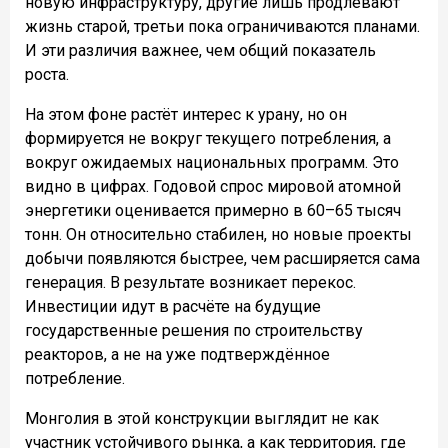
новую инфраструктуру, другие лишь продлевают
жизнь старой, третьи пока ограничиваются планами.
И эти различия важнее, чем общий показатель
роста.
На этом фоне растёт интерес к урану, но он
формируется не вокруг текущего потребления, а
вокруг ожидаемых национальных программ. Это
видно в цифрах. Годовой спрос мировой атомной
энергетики оценивается примерно в 60–65 тысяч
тонн. Он относительно стабилен, но новые проекты
добычи появляются быстрее, чем расширяется сама
генерация. В результате возникает перекос.
Инвестиции идут в расчёте на будущие
государственные решения по строительству
реакторов, а не на уже подтверждённое
потребление.
Монголия в этой конструкции выглядит не как
участник устойчивого рынка, а как территория, где