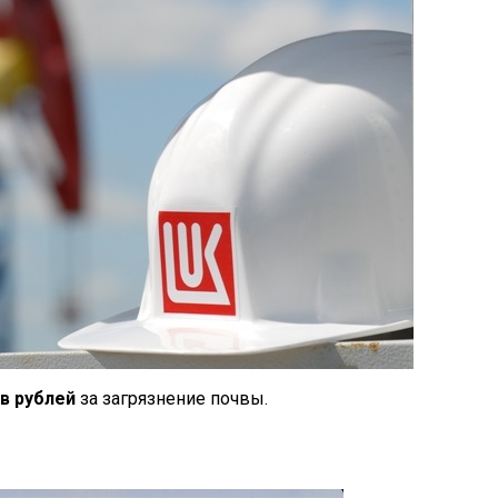
в рублей
за загрязнение почвы.