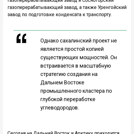
газоперерабатывающий завод и Сосногорский
газоперерабатывающий завод, а также Уренгойский
завод по подготовке конденсата к транспорту.
Однако сахалинский проект не
является простой копией
существующих мощностей. Он
встраивается в масштабную
стратегию создания на
Дальнем Востоке
промышленного кластера по
глубокой переработке
углеводородов.
Сегодня на Дальний Восток и Арктику приходится