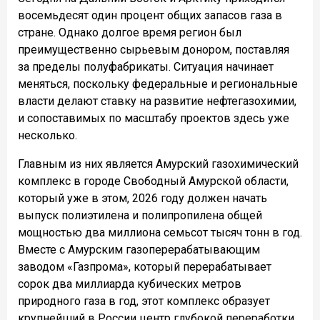
восемьдесят один процент общих запасов газа в
стране. Однако долгое время регион был
преимущественно сырьевым донором, поставляя
за пределы полуфабрикаты. Ситуация начинает
меняться, поскольку федеральные и региональные
власти делают ставку на развитие нефтегазохимии,
и сопоставимых по масштабу проектов здесь уже
несколько.
Главным из них является Амурский газохимический
комплекс в городе Свободный Амурской области,
который уже в этом, 2026 году должен начать
выпуск полиэтилена и полипропилена общей
мощностью два миллиона семьсот тысяч тонн в год.
Вместе с Амурским газоперерабатывающим
заводом «Газпрома», который перерабатывает
сорок два миллиарда кубических метров
природного газа в год, этот комплекс образует
крупнейший в России центр глубокой переработки