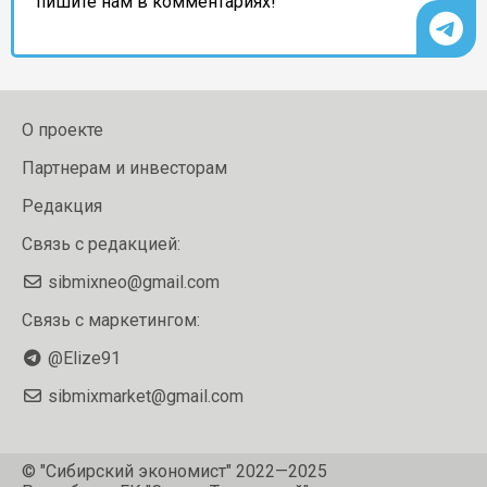
пишите нам в комментариях!
О проекте
Партнерам и инвесторам
Редакция
Связь с редакцией:
sibmixneo@gmail.com
Связь с маркетингом:
@Elize91
sibmixmarket@gmail.com
© "Сибирский экономист" 2022—2025