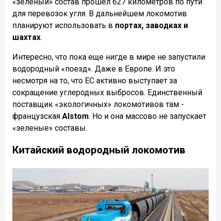
«зеленый» состав прошел 627 километров по пути
для перевозок угля. В дальнейшем локомотив
планируют использовать в
портах, заводках и
шахтах
.
Интересно, что пока еще нигде в мире не запустили
водородный «поезд». Даже в Европе. И это
несмотря на то, что ЕС активно выступает за
сокращение углеродных выбросов. Единственный
поставщик «экологичных» локомотивов там -
французская
Alstom
. Но и она массово не запускает
«зеленые» составы.
Китайский водородный локомотив