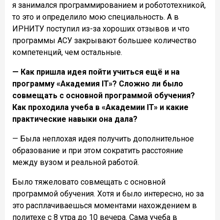
я занимался программированием и робототехникой,
то это и определило мою специальность. А в
ИРНИТУ поступил из-за хороших отзывов и что
программы АСУ закрывают большее количество
компетенций, чем остальные.
— Как пришла идея пойти учиться ещё и на
программу «Академия IT»? Сложно ли было
совмещать с основной программой обучения?
Как проходила учеба в «Академии IT» и какие
практические навыки она дала?
— Была неплохая идея получить дополнительное
образование и при этом сократить расстояние
между вузом и реальной работой.
Было тяжеловато совмещать с основной
программой обучения. Хотя и было интересно, но за
это расплачиваешься моментами нахождением в
политехе с 8 утра до 10 вечера. Сама учеба в