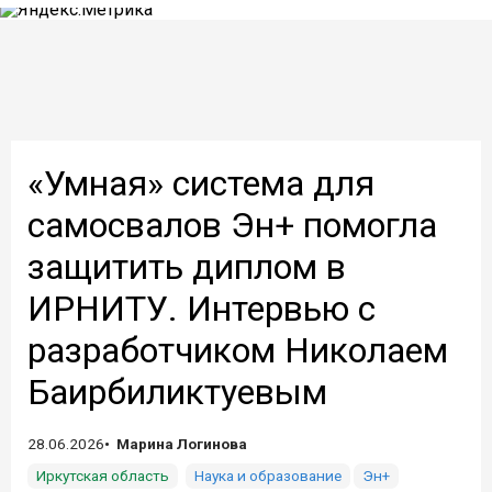
«Умная» система для
самосвалов Эн+ помогла
защитить диплом в
ИРНИТУ. Интервью с
разработчиком Николаем
Баирбиликтуевым
28.06.2026
Марина Логинова
Иркутская область
Наука и образование
Эн+