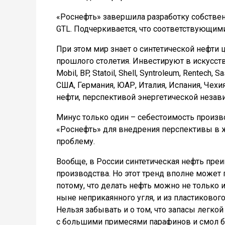
«Роснефть» завершила разработку собствен
GTL. Подчеркивается, что соответствующим
При этом мир знает о синтетической нефти 
прошлого столетия. Инвестируют в искусст
Mobil, BP, Statoil, Shell, Syntroleum, Rentech
США, Германия, ЮАР, Италия, Испания, Чехи
нефти, перспективой энергетической незав
Минус только один – себестоимость произв
«Роснефть» для внедрения перспективы в 
проблему.
Вообще, в России синтетическая нефть пр
производства. Но этот тренд вполне может 
потому, что делать нефть можно не только и
ныне неприкаянного угля, и из пластикового
Нельзя забывать и о том, что запасы легко
с большими примесями парафинов и смол бу