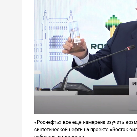
«Роснефть» все еще намерена изучить воз
синтетической нефти на проекте «Восток ой
собрания акционеров.