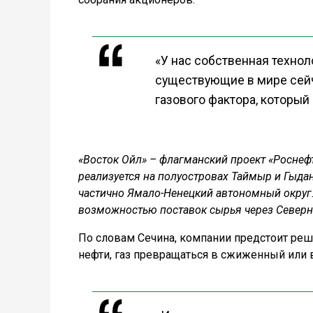
«У нас собственная технол
существующие в мире сейч
газового фактора, который 
«Восток Ойл» – флагманский проект «Роснефт
реализуется на полуостровах Таймыр и Гыда
частично Ямало-Ненецкий автономный округ.
возможностью поставок сырья через Северн
По словам Сечина, компании предстоит реш
нефти, газ превращаться в сжиженный или 