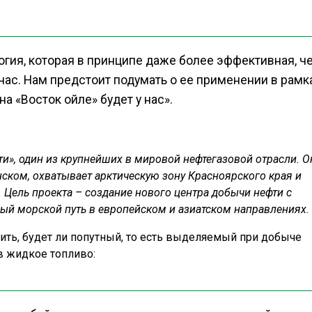
огия, которая в принципе даже более эффективная, ч
ас. Нам предстоит подумать о ее применении в рамк
на «Восток ойле» будет у нас».
и», один из крупнейших в мировой нефтегазовой отрасли. О
нском, охватывает арктическую зону Красноярского края и
 Цель проекта – создание нового центра добычи нефти с
ый морской путь в европейском и азиатском направлениях.
ить, будет ли попутный, то есть выделяемый при добыче
в жидкое топливо: