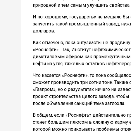
природной и тем самым улучшить свойства 
И по-хорошему, государству не мешало бы 
запустить такой промышленный завод, нужн
долларов.
Как отмечено, пока энтузиасты не продвину
«Роснефти». Так, Институт нефтехимическо
диметиловым эфиром как промежуточным в
нефти из угля, тяжелых остатков нефтепере
Что касается «Роснефти», то пока сообщал
сможет производить три сотни тонн. Также 
«Газпром», но о результатах ничего не изве
проект строительства целого завода, чтобы
после объявления санкций тема заглохла.
В общем, если «Роснефть» действительно пр
станет большим плюсом в сложную карму ее 
которой можно прикрывать проблемы отра