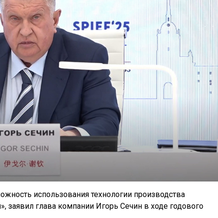
можность использования технологии производства
л», заявил глава компании Игорь Сечин в ходе годового