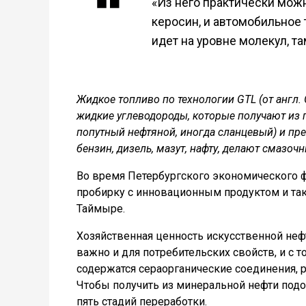
«Из него практически мож
керосин, и автомобильное 
идет на уровне молекул, т
Жидкое топливо по технологии GTL (от англ. G
жидкие углеводороды, которые получают из г
попутный нефтяной, иногда сланцевый) и пре
бензин, дизель, мазут, нафту, делают смазоч
Во время Петербургского экономического 
пробирку с инновационным продуктом и такж
Таймыре.
Хозяйственная ценность искусственной нефт
важно и для потребительских свойств, и с т
содержатся сераорганические соединения, р
Чтобы получить из минеральной нефти под
пять стадий переработки.