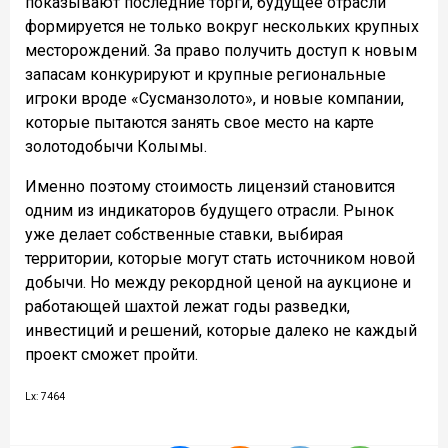
показывают последние торги, будущее отрасли
формируется не только вокруг нескольких крупных
месторождений. За право получить доступ к новым
запасам конкурируют и крупные региональные
игроки вроде «Сусманзолото», и новые компании,
которые пытаются занять свое место на карте
золотодобычи Колымы.
Именно поэтому стоимость лицензий становится
одним из индикаторов будущего отрасли. Рынок
уже делает собственные ставки, выбирая
территории, которые могут стать источником новой
добычи. Но между рекордной ценой на аукционе и
работающей шахтой лежат годы разведки,
инвестиций и решений, которые далеко не каждый
проект сможет пройти.
Lx: 7464