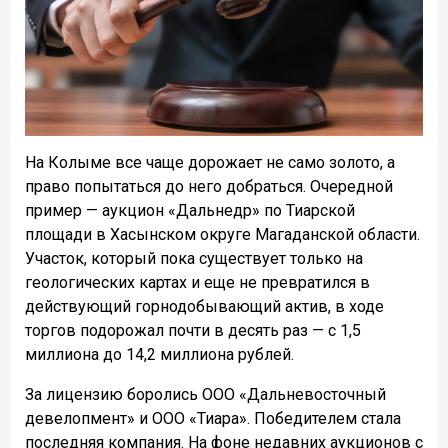
На Колыме все чаще дорожает не само золото, а
право попытаться до него добраться. Очередной
пример — аукцион «Дальнедр» по Тиарской
площади в Хасынском округе Магаданской области.
Участок, который пока существует только на
геологических картах и еще не превратился в
действующий горнодобывающий актив, в ходе
торгов подорожал почти в десять раз — с 1,5
миллиона до 14,2 миллиона рублей.
За лицензию боролись ООО «Дальневосточный
девелопмент» и ООО «Тиара». Победителем стала
последняя компания. На фоне недавних аукционов с