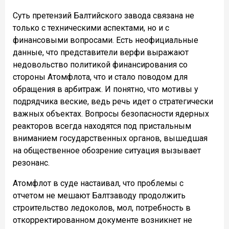
Суть претензий Балтийского завода связана не
только с техническими аспектами, но и с
финансовыми вопросами. Есть неофициальные
данные, что представители верфи выражают
недовольство политикой финансирования со
стороны Атомфлота, что и стало поводом для
обращения в арбитраж. И понятно, что мотивы у
подрядчика веские, ведь речь идет о стратегически
важных объектах. Вопросы безопасности ядерных
реакторов всегда находятся под пристальным
вниманием государственных органов, вышедшая
на общественное обозрение ситуация вызывает
резонанс.
Атомфлот в суде настаивал, что проблемы с
отчетом не мешают Балтзаводу продолжить
строительство ледоколов, мол, потребность в
откорректированном документе возникнет не