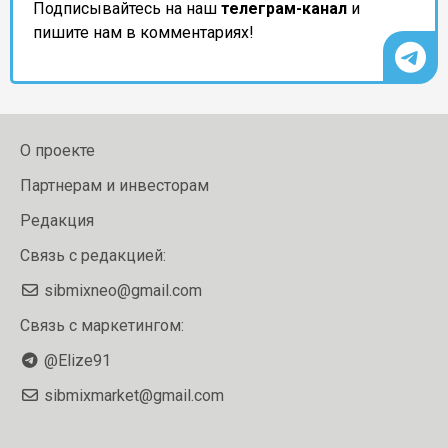
Подписывайтесь на наш
телеграм-канал
и
пишите нам в комментариях!
О проекте
Партнерам и инвесторам
Редакция
Связь с редакцией:
sibmixneo@gmail.com
Связь с маркетингом:
@Elize91
sibmixmarket@gmail.com