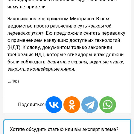
чему не привели.
Закончилось все приказом Минтранса. В нем
ведомство просто разъяснило суть «
закрытой
перевалки угля
». Ею предложили считать перевалку
с применением наилучших доступных технологий
(НДТ). К слову, документом только закрепили
требования НДТ, которые стивидоры и так должны
были соблюдать.
Защитные экраны, водяные пушки,
закрытые конвейерные линии.
Lx: 1839
Поделиться:
Хотите обсудить статью или вы эксперт в теме?