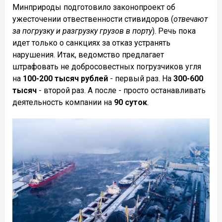
Минприроды подготовило законопроект об
ужесточении отвественности стивидоров (
отвечают
за погрузку и разгрузку грузов в порту
). Речь пока
идет только о санкциях за отказ устранять
нарушения. Итак, ведомство предлагает
штрафовать не добросовестных погрузчиков угля
на
100-200 тысяч рублей
- первый раз. На
300-600
тысяч
- второй раз. А после - просто останавливать
деятельность компании на
90 суток
.