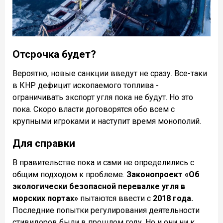
Отсрочка будет?
Вероятно, новые санкции введут не сразу. Все-таки
в КНР дефицит ископаемого топлива -
ограничивать экспорт угля пока не будут. Но это
пока. Скоро власти договорятся обо всем с
крупными игроками и наступит время монополий.
Для справки
В правительстве пока и сами не определились с
общим подходом к проблеме.
Законопроект «Об
экологически безопасной перевалке угля в
морских портах»
пытаются ввести с
2018 года.
Последние попытки регулирования деятельности
стивидоров были в прошлом году. Но и они ни к