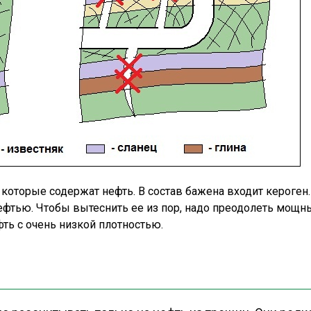
которые содержат нефть. В состав бажена входит кероген.
ефтью. Чтобы вытеснить ее из пор, надо преодолеть мощн
ть с очень низкой плотностью.