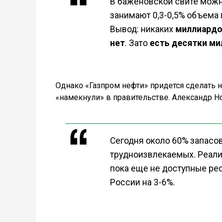
В баженовской свите можн
занимают 0,3-0,5% объема 
Вывод: никаких
миллиардо
нет
. Зато
есть десятки ми
Однако «Газпром нефти» придется сделать н
«намекнули» в правительстве. Александр Н
Сегодня около 60% запасов
трудноизвлекаемых. Реали
пока еще не доступные ре
России на 3-6%.