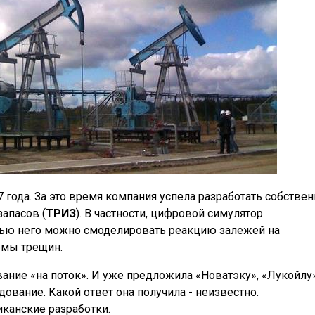
 года. За это время компания успела разработать собстве
апасов (
ТРИЗ
). В частности, цифровой симулятор
щью него можно смоделировать реакцию залежей на
емы трещин.
ание «на поток». И уже предложила «Новатэку», «Лукойлу»
дование. Какой ответ она получила - неизвестно.
канские разработки.