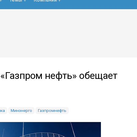
 «Газпром нефть» обещает
ка
Минэнерго
Газпромнефть