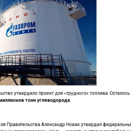
ьство утвердило проект для «трудного» топлива. Осталось
 миллионов тонн углеводорода
.
теля Правительства Александр Новак утвердил федеральн