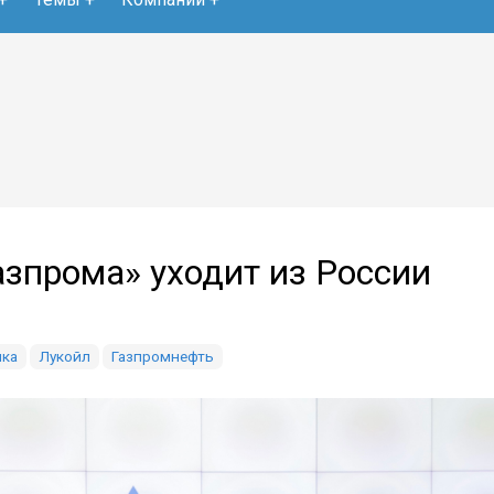
азпрома» уходит из России
ка
Лукойл
Газпромнефть