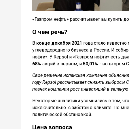
«Газпром нефть» рассчитывает выкупить д
О чем речь?
В
конце декабря 2021
года стало известно 
углеводородного бизнеса в России. И собир
нефти». У Repsol и «Газпром нефти» есть дв
68%
акций в первом, и
50,01%
- во втором С
Свое решение испанская компания объяснила
году Repsol рассчитывает снизить выбросы СО
планах компании рост инвестиций в зеленую
Некоторые аналитики усомнились в том, что
исключительно с заботой о климате. По мн
политической обстановкой.
Цена вопроса