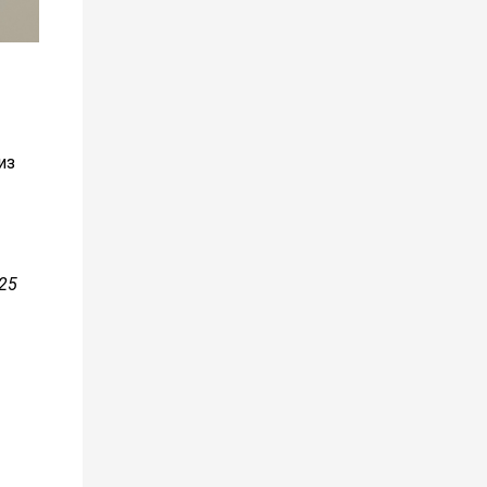
из
25