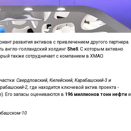
иант развития активов с привлечением другого партнера.
ть англо-голландский холдинг
Shell
. С которым активно
торый также сотрудничает с компанием в ХМАО.
частки:
Свердловский, Килейский, Карабашский-3 и
арабашский-2
, где находится ключевой актив проекта -
. Его запасы оцениваются в
196 миллионов тонн нефти
и
абашском-10