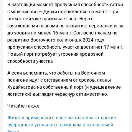
В настоящий момент пропускная способность ветки
Смоляниново – Дунай оценивается в 6 млн т. При
этом к ней уже примыкает порт Вера с
заявленными планами по развитию перевалки угля
до уровня не менее 16 млн т. Согласно планам по
развитию Восточного полигона, к 2024 году
пропускная способность участка достигнет 17 млн т.
Новый порт потребует утроения провозной
способности участка.
А если вспомнить, что работы на Восточном
полигоне идут с отставанием от сроков, планы
Худайнатова на собственный порт (и удешевление
логистики) выглядят чересчур оптимистично.
Читайте также:
Жители приморского посёлка выступают против
очередного угольного терминала в охраняемой
бухте