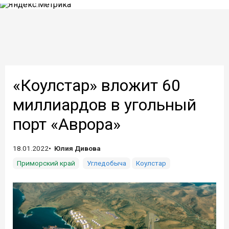
«Коулстар» вложит 60
миллиардов в угольный
порт «Аврора»
18.01.2022
Юлия Дивова
Приморский край
Угледобыча
Коулстар