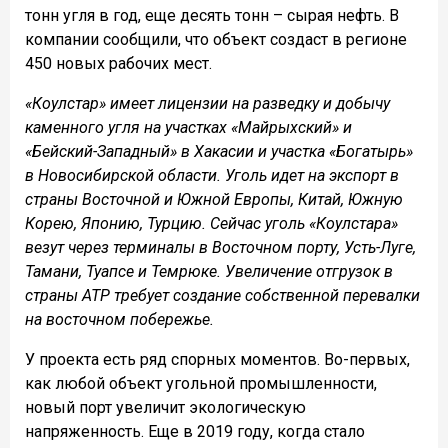
тонн угля в год, еще десять тонн – сырая нефть. В
компании сообщили, что объект создаст в регионе
450 новых рабочих мест.
«Коулстар» имеет лицензии на разведку и добычу
каменного угля на участках «Майрыхский» и
«Бейский-Западный» в Хакасии и участка «Богатырь»
в Новосибирской области. Уголь идет на экспорт в
страны Восточной и Южной Европы, Китай, Южную
Корею, Японию, Турцию. Сейчас уголь «Коулстара»
везут через терминалы в Восточном порту, Усть-Луге,
Тамани, Туапсе и Темрюке. Увеличение отгрузок в
страны АТР требует создание собственной перевалки
на восточном побережье.
У проекта есть ряд спорных моментов. Во-первых,
как любой объект угольной промышленности,
новый порт увеличит экологическую
напряженность. Еще в 2019 году, когда стало