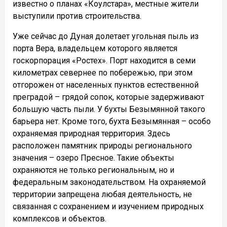
известно о планах «Коулстара», местные жители
выступили против строительства.
Уже сейчас до Дуная долетает угольная пыль из
порта Вера, владельцем которого является
госкорпорация «Ростех». Порт находится в семи
километрах севернее по побережью, при этом
отгорожен от населенных пунктов естественной
преградой – грядой сопок, которые задерживают
большую часть пыли. У бухты Безымянной такого
барьера нет. Кроме того, бухта Безымянная – особо
охраняемая природная территория. Здесь
расположен памятник природы регионального
значения – озеро Пресное. Такие объекты
охраняются не только региональным, но и
федеральным законодательством. На охраняемой
территории запрещена любая деятельность, не
связанная с сохранением и изучением природных
комплексов и объектов.