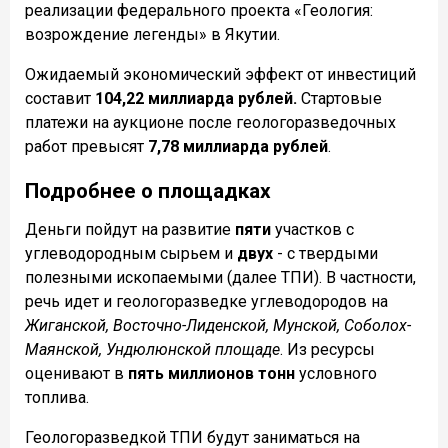
реализации федерального проекта «Геология:
возрождение легенды» в Якутии.
Ожидаемый экономический эффект от инвестиций
составит
104,22 миллиарда рублей.
Стартовые
платежи на аукционе после геологоразведочных
работ превысят
7,78 миллиарда рублей
.
Подробнее о площадках
Деньги пойдут на развитие
пяти
участков с
углеводородным сырьем и
двух
- с твердыми
полезными ископаемыми (далее ТПИ). В частности,
речь идет и геологоразведке углеводородов на
Жиганской, Восточно-Лиденской, Мунской, Соболох-
Маянской, Ундюлюнской площаде
. Из ресурсы
оценивают в
пять миллионов тонн
условного
топлива.
Геологоразведкой ТПИ будут заниматься на