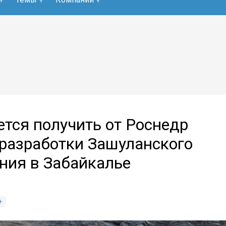
ется получить от Роснедр
 разработки Зашуланского
ния в Забайкалье
+