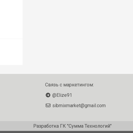
Связь с маркетингом:
@Elize91
sibmixmarket@gmail.com
Разработка
ГК "Сумма Технологий"