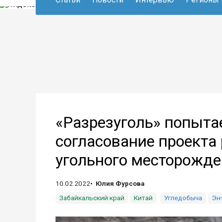
«Разрезуголь» попыта
согласование проекта
угольного месторожде
10.02.2022
Юлия Фурсова
Забайкальский край
Китай
Угледобыча
Эн