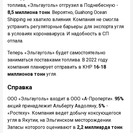
топлива, «Эльгауголь» отгрузил в Поднебесную -
8,5 миллиона тонн
. Вероятно, Guahong Ocean
Shipping не хватило влияния. Компания не смогла
устранить регуляторные барьеры для экспорта угля
в условиях коронавируса. И надобность в СП
отпала.
Теперь «Эльгауголь» будет самостоятельно
заниматься поставками топлива. В 2022 году
компания планирует отправить в КНР
16-18
миллионов тонн
угля.
Справка
ООО «Эльгауголь» входит в ООО «А-Проперти».
95%
акций принадлежит Альберту Авдоляну,
5%
-
«Ростеху». Компания ведет добычу коксующегося
угля в Якутии, на Эльгинском месторождении.
Запасы которого оценивают
в
2,2 миллиарда тонн
.