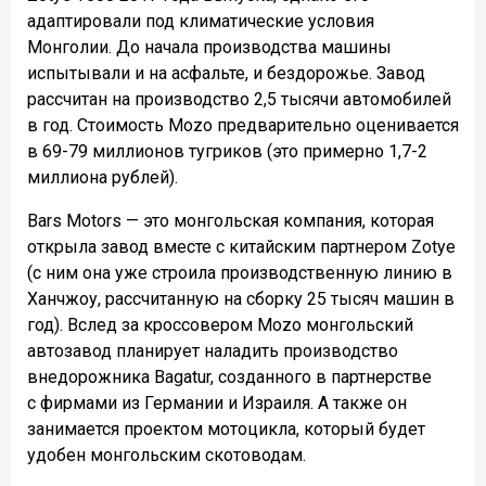
адаптировали под климатические условия
Монголии. До начала производства машины
испытывали и на асфальте, и бездорожье. Завод
рассчитан на производство 2,5 тысячи автомобилей
в год. Стоимость Mozo предварительно оценивается
в 69-79 миллионов тугриков (это примерно 1,7-2
миллиона рублей).
Bars Motors — это монгольская компания, которая
открыла завод вместе с китайским партнером Zotye
(с ним она уже строила производственную линию в
Ханчжоу, рассчитанную на сборку 25 тысяч машин в
год). Вслед за кроссовером Mozo монгольский
автозавод планирует наладить производство
внедорожника Bagatur, созданного в партнерстве
с фирмами из Германии и Израиля. А также он
занимается проектом мотоцикла, который будет
удобен монгольским скотоводам.