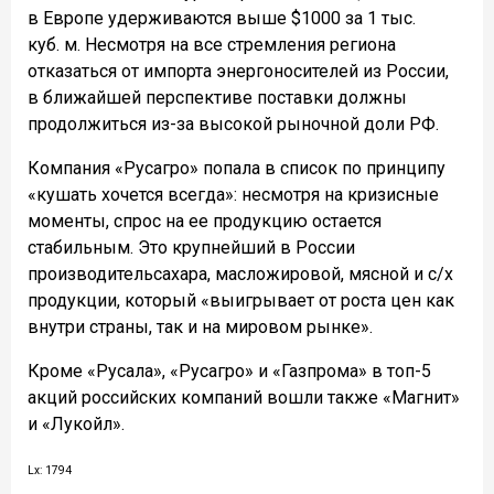
в Европе удерживаются выше $1000 за 1 тыс.
куб. м. Несмотря на все стремления региона
отказаться от импорта энергоносителей из России,
в ближайшей перспективе поставки должны
продолжиться из-за высокой рыночной доли РФ.
Компания «Русагро» попала в список по принципу
«кушать хочется всегда»: несмотря на кризисные
моменты, спрос на ее продукцию остается
стабильным. Это крупнейший в России
производительсахара, масложировой, мясной и с/х
продукции, который «выигрывает от роста цен как
внутри страны, так и на мировом рынке».
Кроме «Русала», «Русагро» и «Газпрома» в топ-5
акций российских компаний вошли также «Магнит»
и «Лукойл».
Lx: 1794