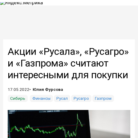
Акции «Русала», «Русагро»
и «Газпрома» считают
интересными для покупки
17.05.2022
Юлия Фурсова
Сибирь
Финансы
Русал
Русагро
Газпром