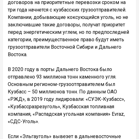
договоров на приоритетные перевозки сроком на
три года начнется с кузбасских грузоотправителей.
Компании, добывающие коксующийся уголь, но не
заключившие такие договоры, получат приоритет
перед энергетическим углем, но по предпоследней
категории, преимущественное право будут иметь
грузоотправители Восточной Сибири и Дальнего
Востока.
В 2020 году в порты Дальнего Востока было
отправлено 93 миллиона тонн каменного угля.
Основным регионом-грузоотправителем был
Кузбасс – 50 миллионов тонн. По данным ОАО
«РЖД», в 2019 году лидировали: «СУЭК-Кузбасс»,
«Кузбассразрезуголь», Кузбасская топливная
компания, «Распадская угольная компания» Evraz,
«СДС-Уголь».
Если «Эльгауголь» вывезет в дальневосточные