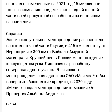
порты все намеченные на 2021 год 15 миллионов
тонн, на компанию придется около одной шестой
части всей пропускной способности на восточном
направлении.
Справка
Эльгинское угольное месторождение расположено
в юго-восточной части Якутии, в 415 км к востоку от
Нерюнгри и в 300 км от Байкало-Амурской
магистрали. Крупнейшее в России месторождение
коксующегося угля. Лицензия на разработку
северо-западного участка Эльгинского
месторождения принадлежала ОАО «Мечел». Чтобы
возвратить банковские кредиты, в 2020 году
«Мечел» продал месторождение компании «А-
Проперти» Альберта Авдоляна.
Lx: 1861