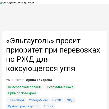
«Эльгауголь» просит
приоритет при перевозках
по РЖД для
коксующегося угля
25.03.2021
Ирина Токарева
Кемеровская область
Республика Саха
Приморский край
Транспорт
Угледобыча
СУЭК
РЖД
Кузбассразрезуголь
Эльга