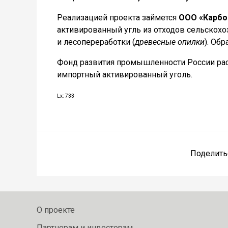
Реализацией проекта займется
ООО «Карб
активированный угль из отходов сельскохо
и лесопереработки (
древесные опилки
). Об
Фонд развития промышленности России рас
импортный активированный уголь.
Lx: 733
Поделить
О проекте
Партнерам и инвесторам