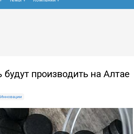
 будут производить на Алтае
Инновации