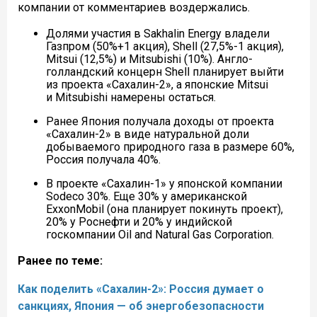
компании от комментариев воздержались.
Долями участия в Sakhalin Energy владели
Газпром (50%+1 акция), Shell (27,5%-1 акция),
Mitsui (12,5%) и Mitsubishi (10%). Англо-
голландский концерн Shell планирует выйти
из проекта «Сахалин-2», а японские Mitsui
и Mitsubishi намерены остаться.
Ранее Япония получала доходы от проекта
«Сахалин-2» в виде натуральной доли
добываемого природного газа в размере 60%,
Россия получала 40%.
В проекте «Сахалин-1» у японской компании
Sodeco 30%. Еще 30% у американской
ExxonMobil (она планирует покинуть проект),
20% у Роснефти и 20% у индийской
госкомпании Oil and Natural Gas Corporation.
Ранее по теме:
Как поделить «Сахалин-2»: Россия думает о
санкциях, Япония — об энергобезопасности