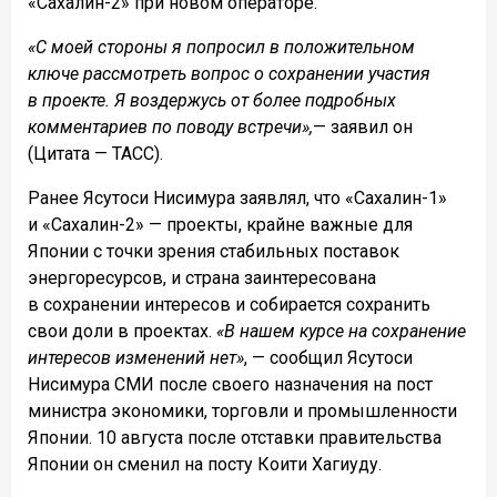
«Сахалин-2» при новом операторе.
«С моей стороны я попросил в положительном
ключе рассмотреть вопрос о сохранении участия
в проекте. Я воздержусь от более подробных
комментариев по поводу встречи»,
— заявил он
(Цитата — ТАСС).
Ранее Ясутоси Нисимура заявлял, что «Сахалин-1»
и «Сахалин-2» — проекты, крайне важные для
Японии с точки зрения стабильных поставок
энергоресурсов, и страна заинтересована
в сохранении интересов и собирается сохранить
свои доли в проектах.
«В нашем курсе на сохранение
интересов изменений нет»
, — сообщил Ясутоси
Нисимура СМИ после своего назначения на пост
министра экономики, торговли и промышленности
Японии. 10 августа после отставки правительства
Японии он сменил на посту Коити Хагиуду.