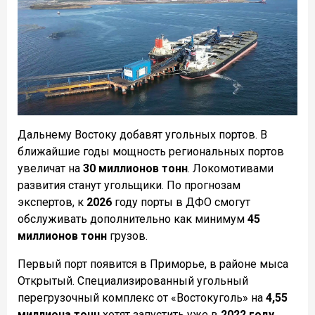
Дальнему Востоку добавят угольных портов. В
ближайшие годы мощность региональных портов
увеличат на
30 миллионов тонн
. Локомотивами
развития станут угольщики. По прогнозам
экспертов, к
2026
году порты в ДФО смогут
обслуживать дополнительно как минимум
45
миллионов тонн
грузов.
Первый порт появится в Приморье, в районе мыса
Открытый. Специализированный угольный
перегрузочный комплекс от «Востокуголь» на
4,55
миллиона тонн
хотят запустить уже в
2022 году
.