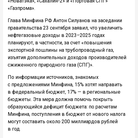
«Новатэка», «Сахалин-2» и «Портовая СПГ»
«Газпрома».
Глава Минфина РФ Антон Силуанов на заседании
правительства 23 сентября заявил, что увеличить
нефтегазовые доходы в 2023–2025 годах
планируют, в частности, за счет «повышения
экспортной пошлины на трубопроводный газ,
изъятия дополнительных доходов производителей
сжиженного природного газа (СПГ)».
По информации источников, знакомых
с предложениями Минфина, 15% хотят направить
в федеральный бюджет, 17% — в региональные
бюджеты. Эта мера должна помочь покрыть
образующийся дефицит бюджета: по расчетам
Минфина, поступления в бюджет от нового налога
могут составить около 200 миллиардов рублей
в год.