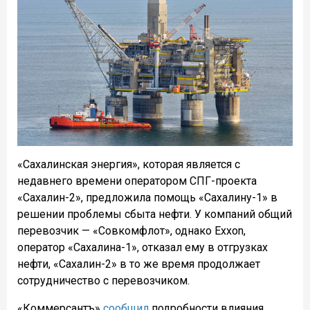
«Сахалинская энергия», которая является с
недавнего времени оператором СПГ-проекта
«Сахалин-2», предложила помощь «Сахалину-1» в
решении проблемы сбыта нефти. У компаний общий
перевозчик — «Совкомфлот», однако Exxon,
оператор «Сахалина-1», отказал ему в отгрузках
нефти, «Сахалин-2» в то же время продолжает
сотрудничество с перевозчиком.
«Коммерсантъ»
сообщил
подробности влияния