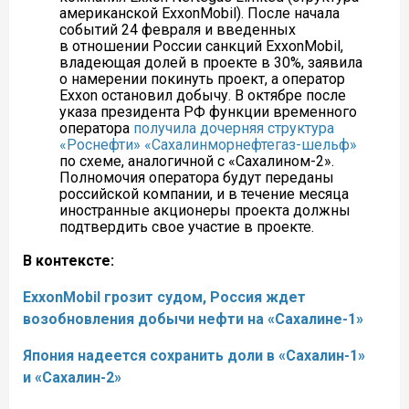
американской ExxonMobil). После начала
событий 24 февраля и введенных
в отношении России санкций ExxonMobil,
владеющая долей в проекте в 30%, заявила
о намерении покинуть проект, а оператор
Exxon остановил добычу. В октябре после
указа президента РФ функции временного
оператора
получила дочерняя структура
«Роснефти» «Сахалинморнефтегаз-шельф»
по схеме, аналогичной с «Сахалином-2».
Полномочия оператора будут переданы
российской компании, и в течение месяца
иностранные акционеры проекта должны
подтвердить свое участие в проекте.
В контексте:
ExxonMobil грозит судом, Россия ждет
возобновления добычи нефти на «Сахалине-1»
Япония надеется сохранить доли в «Сахалин-1»
и «Сахалин-2»