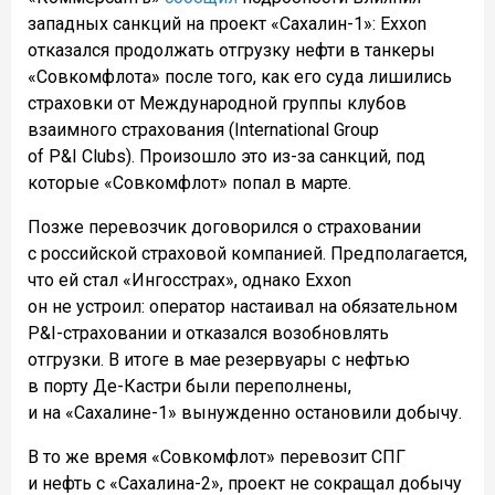
западных санкций на проект «Сахалин-1»: Exxon
отказался продолжать отгрузку нефти в танкеры
«Совкомфлота» после того, как его суда лишились
страховки от Международной группы клубов
взаимного страхования (International Group
of P&I Clubs). Произошло это из-за санкций, под
которые «Совкомфлот» попал в марте.
Позже перевозчик договорился о страховании
с российской страховой компанией. Предполагается,
что ей стал «Ингосстрах», однако Exxon
он не устроил: оператор настаивал на обязательном
P&I-страховании и отказался возобновлять
отгрузки. В итоге в мае резервуары с нефтью
в порту Де-Кастри были переполнены,
и на «Сахалине-1» вынужденно остановили добычу.
В то же время «Совкомфлот» перевозит СПГ
и нефть с «Сахалина-2», проект не сокращал добычу