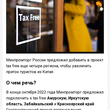
Минпромторг России предложил добавить в проект
tax free еще четыре региона, чтобы увеличить
приток туристов из Китая.
О чем речь?
В конце октября 2022 года Минпромторг предложил
подключить к tax free
Амурскую
,
Иркутскую
область
,
Забайкальский
и
Красноярский край
.
Соотвествующий проект постановления