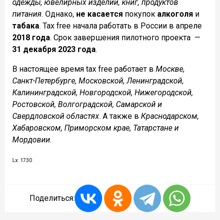
одежды, ювелирных изделий, книг, продуктов
питания
. Однако,
не касается
покупок
алкоголя
и
табака
. Tax free начала работать в России в апреле
2018 года
. Срок завершения пилотного проекта
—
31 декабря 2023 года
.
В настоящее время tax free работает в
Москве,
Санкт-Петербурге, Московской, Ленинградской,
Калининградской, Новгородской, Нижегородской,
Ростовской, Волгоградской, Самарской и
Свердловской областях
. А также в
Краснодарском,
Хабаровском, Приморском крае, Татарстане и
Мордовии
.
Lx: 1730
Поделиться: