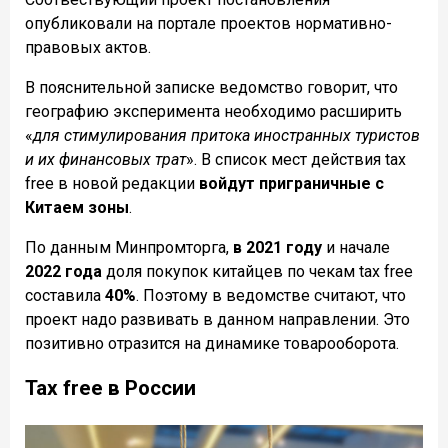
опубликовали на портале проектов нормативно-
правовых актов.
В пояснительной записке ведомство говорит, что
географию эксперимента необходимо расширить
«
для стимулирования притока иностранных туристов
и их финансовых трат
». В список мест действия tax
free в новой редакции
войдут приграничные с
Китаем зоны
.
По данным Минпромторга,
в 2021 году
и начале
2022 года
доля покупок китайцев по чекам tax free
составила
40%
. Поэтому в ведомстве считают, что
проект надо развивать в данном направлении. Это
позитивно отразится на динамике товарооборота.
Tax free в России