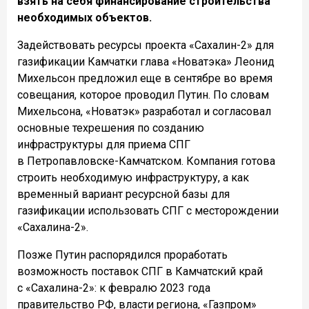
взять на себя финансирование строительства
необходимых объектов.
Задействовать ресурсы проекта «Сахалин-2» для
газификации Камчатки глава «Новатэка» Леонид
Михельсон предложил еще в сентябре во время
совещания, которое проводил Путин. По словам
Михельсона, «Новатэк» разработал и согласовал
основные техрешения по созданию
инфраструктуры для приема СПГ
в Петропавловске-Камчатском. Компания готова
строить необходимую инфраструктуру, а как
временный вариант ресурсной базы для
газификации использовать СПГ с месторождении
«Сахалина-2».
Позже Путин распорядился проработать
возможность поставок СПГ в Камчатский край
с «Сахалина-2»: к февралю 2023 года
правительство РФ, власти региона, «Газпром»