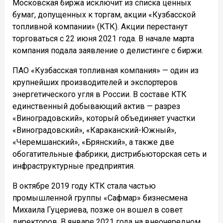
Московская биржа исключит из списка ценных
бумаг, допущенных к торгам, акции «Кузбасской
топливной компании» (КТК). Акции перестанут
торговаться с 22 июня 2021 года. В начале марта
компания подала заявление о делистинге с биржи.
ПАО «Кузбасская топливная компания» — один из
крупнейших производителей и экспортеров
энергетического угля в России. В составе КТК
единственный добывающий актив — разрез
«Виноградовский», который объединяет участки
«Виноградовский», «Караканский-Южный»,
«Черемшанский», «Брянский», а также две
обогатительные фабрики, дистрибьюторская сеть и
инфраструктурные предприятия.
В октябре 2019 году КТК стала частью
промышленной группы «Сафмар» бизнесмена
Михаила Гуцериева, позже он вошел в совет
директоров. В январе 2021 года на внеочередном