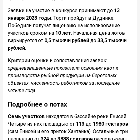
Заявки на участие в конкурсе принимают до
13
января 2023 годы
. Торги
пройдут в Дудинке.
Победили получат лицензию на использование
участков сроком на
10 лет
. Начальная цена лотов
варьируется от
0,5 тысячи рублей
до
33,5 тысячи
рублей
.
Критерии оценки и сопоставления заявок:
средневзвешенные показатели освоения квот и
производства рыбной продукции на береговых
объектах, численность работников за последние
четыре года.
Подробнее о лотах
Семь участков
находятся в бассейне реки Енисей.
Четыре из них площадью от
113
до
1980 гектаров
(сам Енисей и его приток Хантайка). Остальные три
площадью от
324
до
3888 гектаров
расположены