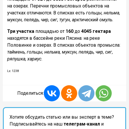
на озерах. Перечни промысловых объектов на
участках отличаются. В списках есть
гольцы, нельма,
муксун, пелядь, чир, сиг, тугун, арктический омуль
.
Три участка
площадью от
160
до
4045 гектара
находятся в бассейне реки Пясина: на реке
Половинке и озерах. В списках объектов промысла:
таймень, гольцы, нельма, муксун, пелядь, чир, сиг,
ряпушка, хариус
.
Lx: 1238
Поделиться:
Хотите обсудить статью или вы эксперт в теме?
Подписывайтесь на наш
телеграм-канал
и