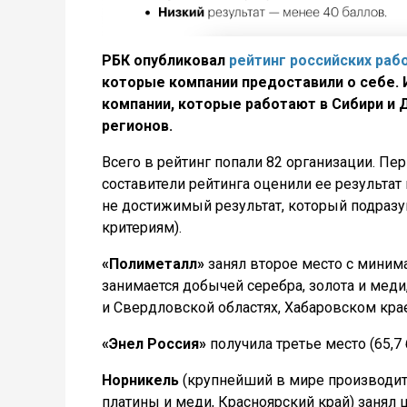
РБК опубликовал
рейтинг российских раб
которые компании предоставили о себе. И
компании, которые работают в Сибири и 
регионов.
Всего в рейтинг попали 82 организации. Пер
составители рейтинга оценили ее результат 
не достижимый результат, который подра
критериям).
«Полиметалл»
занял второе место с минима
занимается добычей серебра, золота и мед
и Свердловской областях, Хабаровском крае,
«Энел Россия»
получила третье место (65,7 
Норникель
(крупнейший в мире производите
платины и меди, Красноярский край) занял ш