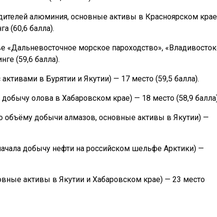
дителей алюминия, основные активы в Красноярском крае
а (60,6 балла).
аве «Дальневосточное морское пароходство», «Владивосто
ге (59,6 балла).
ктивами в Бурятии и Якутии) — 17 место (59,5 балла).
добычу олова в Хабаровском крае) — 18 место (58,9 балла)
по объёму добычи алмазов, основные активы в Якутии) —
начала добычу нефти на российском шельфе Арктики) —
вные активы в Якутии и Хабаровском крае) — 23 место