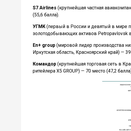
S7 Airlines
(крупнейшая частная авиакомпан
(55,6 балла).
УГМК
(первый в России и девятый в мире п
золотодобывающих активов Petropavlovsk в 
En+ group
(мировой лидер производства ни
Иркутская область, Красноярский край) — 39 
Командор
(крупнейшая торговая сеть в Кр
ритейлера X5 GROUP) — 70 место (47,2 балла)