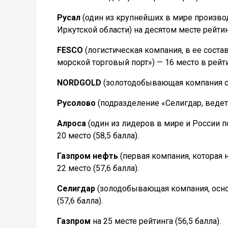
Русал
(один из крупнейших в мире произво
Иркутской области) на десятом месте рейтинг
FESCO
(логистическая компания, в ее сост
морской торговый порт») — 16 место в рейтин
NORDGOLD
(золотодобывающая компания с а
Русолово
(подразделение «Селигдар, ведет 
Алроса
(один из лидеров в мире и России 
20 место (58,5 балла).
Газпром нефть
(первая компания, которая 
22 место (57,6 балла).
Селигдар
(золодобывающая компания, осно
(57,6 балла).
Газпром
на 25 месте рейтинга (56,5 балла).