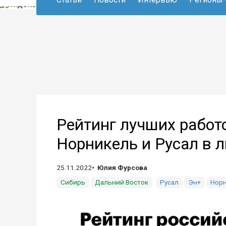
Рейтинг лучших работ
Норникель и Русал в 
25.11.2022
Юлия Фурсова
Сибирь
Дальний Восток
Русал
Эн+
Нор