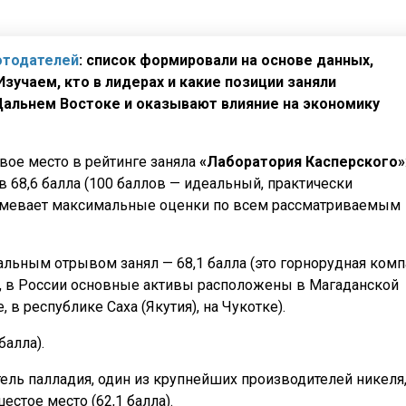
отодателей
: список формировали на основе данных,
зучаем, кто в лидерах и какие позиции заняли
Дальнем Востоке и оказывают влияние на экономику
вое место в рейтинге заняла
«Лаборатория Касперского»
в 68,6 балла (100 баллов — идеальный, практически
зумевает максимальные оценки по всем рассматриваемым
льным отрывом занял — 68,1 балла (это горнорудная комп
и, в России основные активы расположены в Магаданской
 в республике Саха (Якутия), на Чукотке).
балла).
ль палладия, один из крупнейших производителей никеля
естое место (62,1 балла).