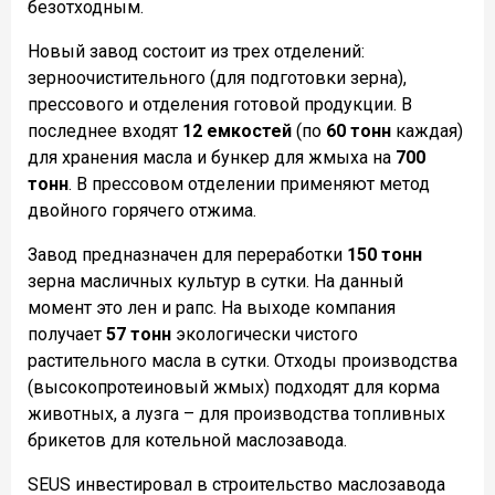
безотходным.
Новый завод состоит из трех отделений:
зерноочистительного (для подготовки зерна),
прессового и отделения готовой продукции. В
последнее входят
12 емкостей
(по
60 тонн
каждая)
для хранения масла и бункер для жмыха на
700
тонн
. В прессовом отделении применяют метод
двойного горячего отжима.
Завод предназначен для переработки
150 тонн
зерна масличных культур в сутки. На данный
момент это лен и рапс. На выходе компания
получает
57 тонн
экологически чистого
растительного масла в сутки. Отходы производства
(высокопротеиновый жмых) подходят для корма
животных, а лузга – для производства топливных
брикетов для котельной маслозавода.
SEUS инвестировал в строительство маслозавода