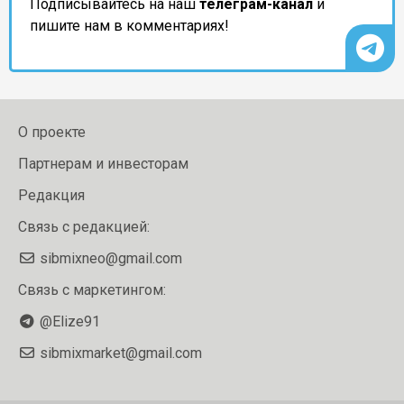
Подписывайтесь на наш
телеграм-канал
и
пишите нам в комментариях!
О проекте
Партнерам и инвесторам
Редакция
Связь с редакцией:
sibmixneo@gmail.com
Связь с маркетингом:
@Elize91
sibmixmarket@gmail.com