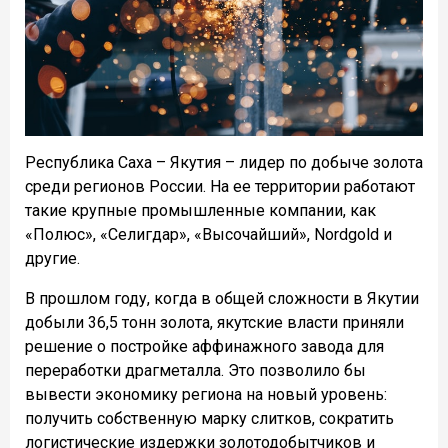
Республика Саха – Якутия – лидер по добыче золота
среди регионов России. На ее территории работают
такие крупные промышленные компании, как
«Полюс», «Селигдар», «Высочайший», Nordgold и
другие.
В прошлом году, когда в общей сложности в Якутии
добыли 36,5 тонн золота, якутские власти приняли
решение о постройке аффинажного завода для
переработки драгметалла. Это позволило бы
вывести экономику региона на новый уровень:
получить собственную марку слитков, сократить
логистические издержки золотодобытчиков и