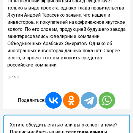
Пока якутский аффинажный завод существует
только в виде проекта, однако глава правительства
Якутии Андрей Тарасенко заявил, что нашел и
инвесторов, и покупателей на аффинажное якутское
золото. По его словам, продукцией будущего завода
заинтересовались ювелирные компании
Объединенных Арабских Эмиратов. Однако об
иностранных инвесторах данных пока нет. Скорее
всего, в проект готовы вложить средства
российские компании.
Lx: 1553
Поделиться:
Хотите обсудить статью или вы эксперт в теме?
Подписывайтесь на наш
телеграм-канал
и