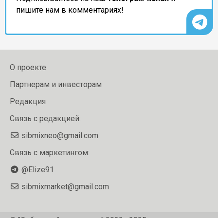
пишите нам в комментариях!
О проекте
Партнерам и инвесторам
Редакция
Связь с редакцией:
sibmixneo@gmail.com
Связь с маркетингом:
@Elize91
sibmixmarket@gmail.com