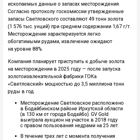
ископаемых данные о запасах месторождения.
Согласно протоколу госкомиссии утвержденные
запасы Светловского составляют 49 тонн золота
(1 576 тыс. унций) при среднем содержании 1,67 г/т.
Месторождение характеризуется легко
обогатимыми рудами, извлечение ожидают
на уровне 88%.
Компания планирует приступить к добыче золота
на месторождении в 2025 году — после запуска
золотоизвлекательной фабрики ГОКа
«Светловский» мощностью до 3,5 миллиона тонн
руды в год.
Месторождение Светловское расположено
в Бодайбинском районе Иркутской области
(в 130 км от города Бодайбо). GV Gold
выиграла аукцион на участок в 2018 году
с правом пользования недрами на 25 лет.
В течение трех лет с момента получения