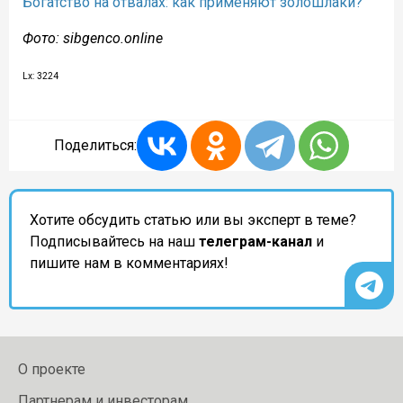
Богатство на отвалах: как применяют золошлаки?
Фото: sibgenco.online
Lx: 3224
Поделиться:
Хотите обсудить статью или вы эксперт в теме?
Подписывайтесь на наш
телеграм-канал
и
пишите нам в комментариях!
О проекте
Партнерам и инвесторам