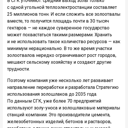
В СГК уточняют: средний выход золы только
с одной угольной теплоэлектростанции составляет
25 миллионов тонн. И если сложить все золоотвалы
вместе, то получится площадь почти в 30 тысяч
гектаров — не каждое суверенное государство
может похвастаться такими размерами. Хранить
и не использовать такое количество ресурсов — как
минимум нерационально. В то же время участки
золоотвалов нередко ограничивают рост городов,
мешают сельскому хозяйству и создают другие
трудности.
Поэтому компания уже несколько лет развивает
направление переработки и разработала Стратегию
использования золошлаков до 2035 года.
По данным СГК, уже более 70 предприятий
используют золу-уноса и золошлаковые материалы
станций компании. Это производители цемента,
железобетонных изделий, бетонов и растворов,