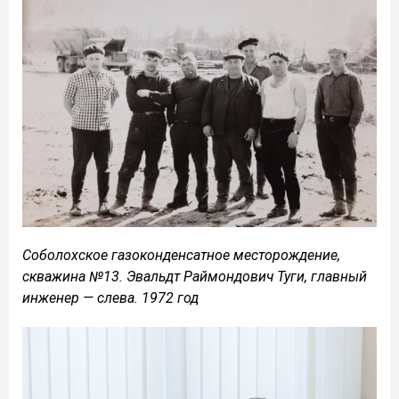
Соболохское газоконденсатное месторождение,
скважина №13. Эвальдт Раймондович Туги, главный
инженер — слева. 1972 год