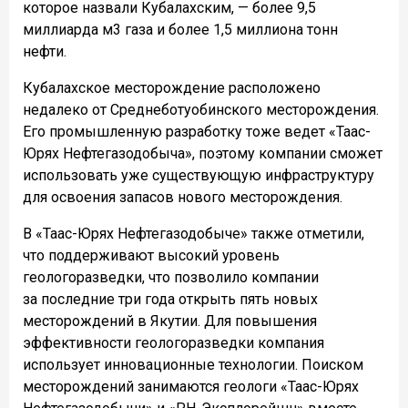
которое назвали Кубалахским, — более 9,5
миллиарда м3 газа и более 1,5 миллиона тонн
нефти.
Кубалахское месторождение расположено
недалеко от Среднеботуобинского месторождения.
Его промышленную разработку тоже ведет «Таас-
Юрях Нефтегазодобыча», поэтому компании сможет
использовать уже существующую инфраструктуру
для освоения запасов нового месторождения.
В «Таас-Юрях Нефтегазодобыче» также отметили,
что поддерживают высокий уровень
геологоразведки, что позволило компании
за последние три года открыть пять новых
месторождений в Якутии. Для повышения
эффективности геологоразведки компания
использует инновационные технологии. Поиском
месторождений занимаются геологи «Таас-Юрях