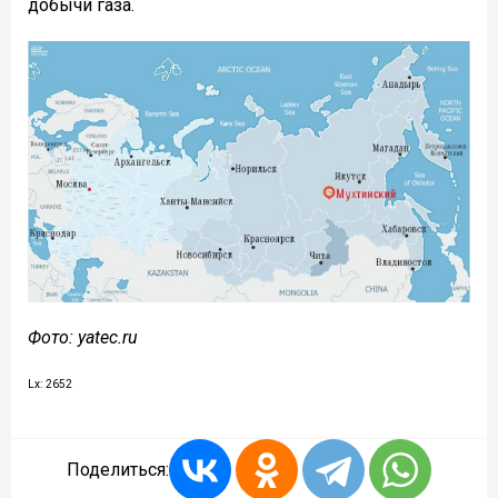
добычи газа.
Фото: yatec.ru
Lx: 2652
Поделиться: