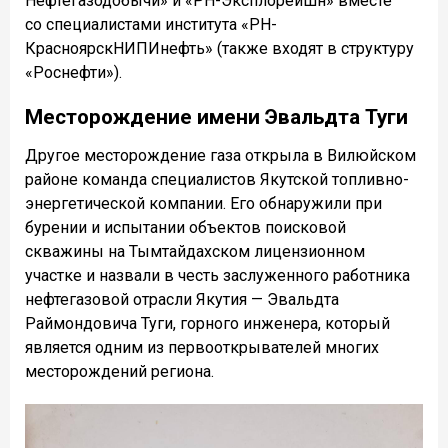
Нефтегазодобычи» и «РН-Эксплорейшн» вместе
со специалистами института «РН-
КрасноярскНИПИнефть» (также входят в структуру
«Роснефти»).
Месторождение имени Эвальдта Туги
Другое месторождение газа открыла в Вилюйском
районе команда специалистов Якутской топливно-
энергетической компании. Его обнаружили при
бурении и испытании объектов поисковой
скважины на Тымтайдахском лицензионном
участке и назвали в честь заслуженного работника
нефтегазовой отрасли Якутия — Эвальдта
Раймондовича Туги, горного инженера, который
является одним из первооткрывателей многих
месторождений региона.