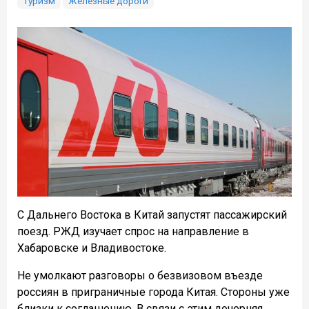
Туризм
Железные дороги
С Дальнего Востока в Китай запустят пассажирский
поезд. РЖД изучает спрос на направление в
Хабаровске и Владивостоке.
Не умолкают разговоры о безвизовом въезде
россиян в приграничные города Китая. Стороны уже
близки к соглашению. В связи с этим дочерняя