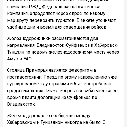
компания РЖД, Федеральная пассажирская
компания, определяет через опрос, по какому
маршруту перевозить туристов. В анкете уточняют
удобные дни и время для совершения рейсов.
Железнодорожники рассматриваются два
направления: Владивосток-Суйфэньхэ и Хабаровск-
Тунцзян по новому железнодорожному мосту через
Амур в ЕАО.
Столица Приморья является фаворитом в
противостоянии. Поезд по этому направлению уже
курсировал между странами и был востребован
среди населения. Также вопрос прорабатывался во
время визита делегации из Суйфэньхэ во
Владивосток.
Железнодорожного сообщения между
Хабаровском и Тунцзяном никогда не было. С