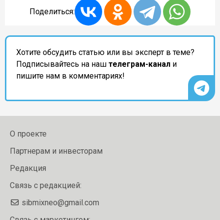
Поделиться:
Хотите обсудить статью или вы эксперт в теме?
Подписывайтесь на наш
телеграм-канал
и
пишите нам в комментариях!
О проекте
Партнерам и инвесторам
Редакция
Связь с редакцией:
sibmixneo@gmail.com
Связь с маркетингом: