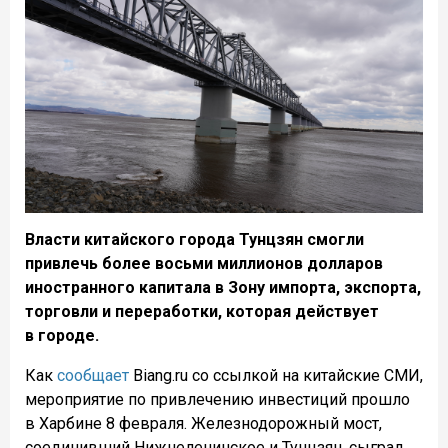
Власти китайского города Тунцзян смогли
привлечь более восьми миллионов долларов
иностранного капитала в Зону импорта, экспорта,
торговли и переработки, которая действует
в городе.
Как
сообщает
Biang.ru со ссылкой на китайские СМИ,
мероприятие по привлечению инвестиций прошло
в Харбине 8 февраля. Железнодорожный мост,
соединивший Нижнеленинское и Тунцзян, сыграл