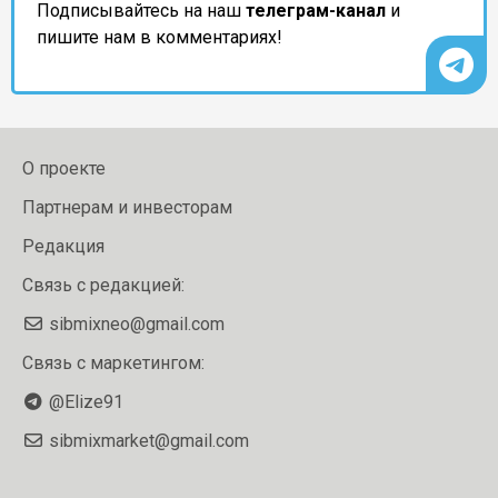
Подписывайтесь на наш
телеграм-канал
и
пишите нам в комментариях!
О проекте
Партнерам и инвесторам
Редакция
Связь с редакцией:
sibmixneo@gmail.com
Связь с маркетингом:
@Elize91
sibmixmarket@gmail.com