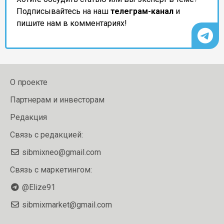
Подписывайтесь на наш
телеграм-канал
и
пишите нам в комментариях!
О проекте
Партнерам и инвесторам
Редакция
Связь с редакцией:
sibmixneo@gmail.com
Связь с маркетингом:
@Elize91
sibmixmarket@gmail.com