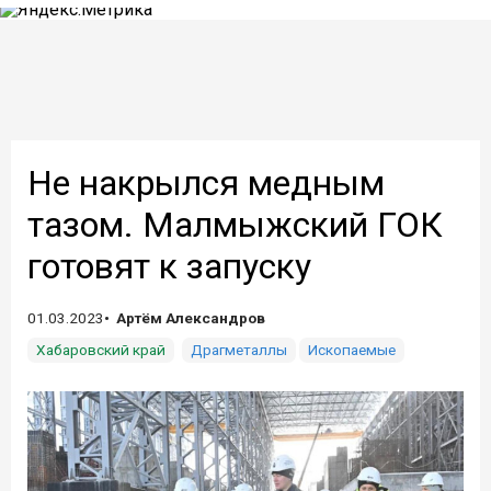
Не накрылся медным
тазом. Малмыжский ГОК
готовят к запуску
01.03.2023
Артём Александров
Хабаровский край
Драгметаллы
Ископаемые