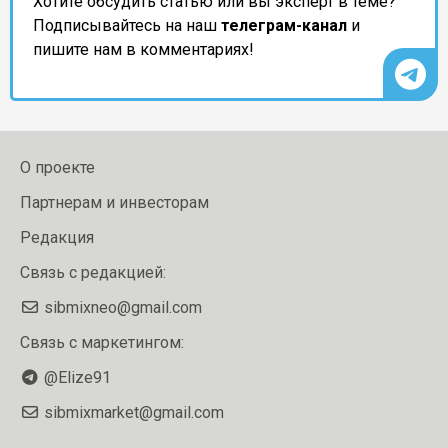
Хотите обсудить статью или вы эксперт в теме?
Подписывайтесь на наш
телеграм-канал
и
пишите нам в комментариях!
О проекте
Партнерам и инвесторам
Редакция
Связь с редакцией:
sibmixneo@gmail.com
Связь с маркетингом:
@Elize91
sibmixmarket@gmail.com