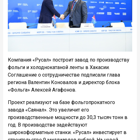
Компания «Русал» построит завод по производству
фольги и холоднокатаной ленты в Хакасии.
Соглашение о сотрудничестве подписали глава
региона Валентин Коновалов и директор блока
«Фольга» Алексей Агафонов.
Проект реализуют на базе фольгопрокатного
завода «Саянал». Это увеличит его
производственные мощности до 30,3 тысяч тонн в
год. В производстве задействуют
широкоформатные станки. «Русал» инвестирует в
строительство 9 миллиардов рублей. На новой