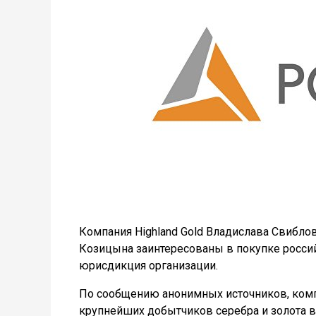
Компания Highland Gold Владислава Свибло
Козицына заинтересованы в покупке росси
юрисдикция организации.
По сообщению анонимных источников, комп
крупнейших добытчиков серебра и золота в