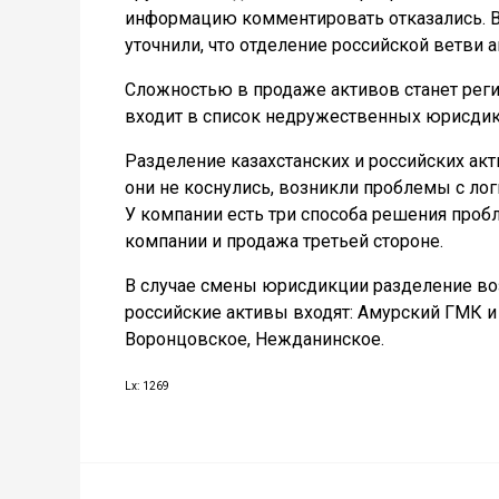
информацию комментировать отказались. В
уточнили, что отделение российской ветви а
Сложностью в продаже активов станет реги
входит в список недружественных юрисдик
Разделение казахстанских и российских ак
они не коснулись, возникли проблемы с лог
У компании есть три способа решения проб
компании и продажа третьей стороне.
В случае смены юрисдикции разделение во
российские активы входят: Амурский ГМК и
Воронцовское, Нежданинское.
Lx: 1269