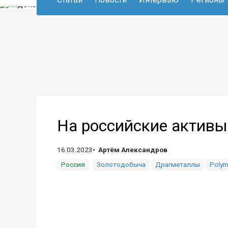
На российские активы
16.03.2023
Артём Александров
Россия
Золотодобыча
Драгметаллы
Polym