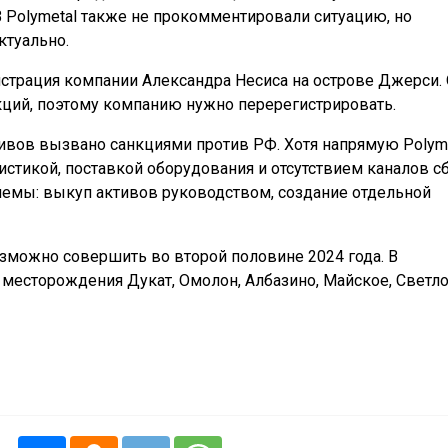
 Polymetal также не прокомментировали ситуацию, но
ктуально.
страция компании Александра Несиса на острове Джерси.
ций, поэтому компанию нужно перерегистрировать.
тивов вызвано санкциями против РФ. Хотя напрямую Polym
истикой, поставкой оборудования и отсутствием каналов с
лемы: выкуп активов руководством, создание отдельной
зможно совершить во второй половине 2024 года. В
 месторождения Дукат, Омолон, Албазино, Майское, Светло