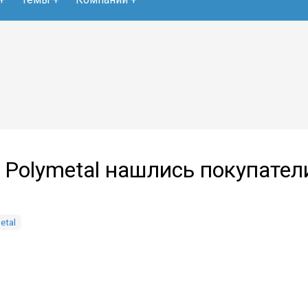
 Polymetal нашлись покупател
etal