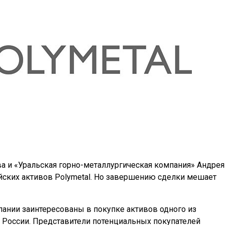
ва и «Уральская горно-металлургическая компания» Андрея
йских активов Polymetal. Но завершению сделки мешает
ании заинтересованы в покупке активов одного из
 России. Представители потенциальных покупателей